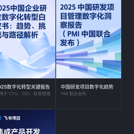
025数字化转型关键报告
中国研发项目数字化趋势
用于 CTO、CIO、研发管理
PMI 联合发布