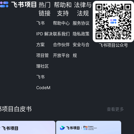
热门
帮助和
法律与
链接
支持
法规
飞书
帮助中心
服务协议
IPD 解决
联系我们
隐私政策
方案
合作伙伴
安全与合
飞书项目公众号
项目管
开放平台
规
理社区
飞书
CodeM
书项目白皮书
查看更多