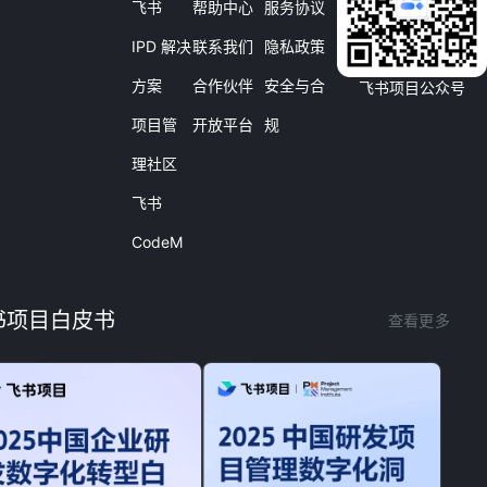
飞书
帮助中心
服务协议
IPD 解决
联系我们
隐私政策
方案
合作伙伴
安全与合
飞书项目公众号
项目管
开放平台
规
理社区
飞书
CodeM
书项目白皮书
查看更多