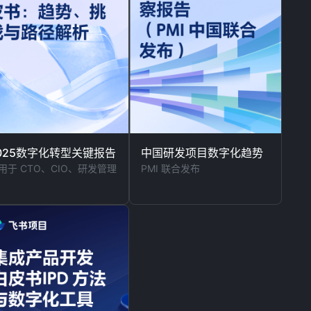
025数字化转型关键报告
中国研发项目数字化趋势
用于 CTO、CIO、研发管理
PMI 联合发布