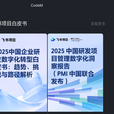
CodeM
书项目白皮书
查看更多