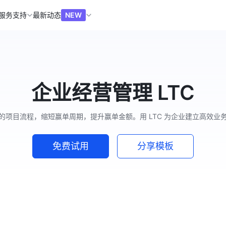
服务支持
最新动态
NEW
企业经营管理 LTC
的项目流程，缩短赢单周期，提升赢单金额。用 LTC 为企业建立高效业
免费试用
分享模板