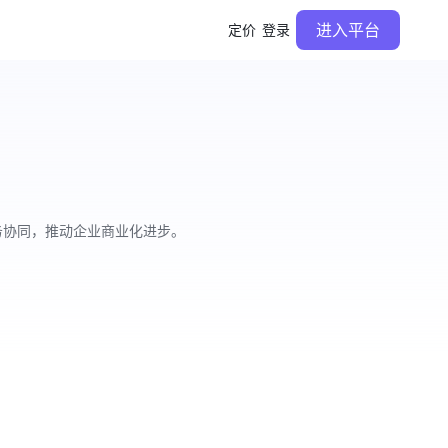
进入平台
定价
登录
务协同，推动企业商业化进步。