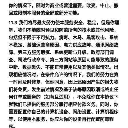
你的情况下，随时为商业或营运需要，改变、中止、撤
回或限制本服务的全部或部分功能。
11.3 我们将尽最大努力使本服务安全、稳定，但是你理
解，我们不能随时预见和防范所有的技术或其他风险，
包括但不限于不可抗力、病毒、木马、黑客攻击、系统
不稳定、基础运营商原因、电力供应故障、通讯网络故
障、第三方服务瑕疵、系统更新与升级、政府部门调
查、司法行政命令、第三方网站等原因可能导致的服务
中断、数据丢失、不能正常使用以及其他类似情况。出
现相应情况时，在条件允许的情况下，我们将努力在第
一时间及时修复，但你同意，因上述原因产生的损失我
们将免责，发生前述情况及基于该等原因取消或终止任
何订单或服务的（如有且适用），不免除你在本协议下
就我们已提供的服务部分履行相应付款义务。同时，你
需要配置你自己的计算机设备、网络设置、计算机程序
等，以使用本服务，你应为你的设备自行配置防毒程
序。