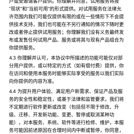
户或受邀请客户提供。你理解并同意，试用服务将按
“现状”和“当前可用”的形式提供。对试用服务在法律允
许范围内我们可能仅提供有限的或在一些情形下不会提
供技术支持，我们也可能在不另行通知的情况下随时更
改或者停止提供试用服务；你理解我们没有义务最终发
布或发售任何试用产品、服务或将其与现有产品组合为
你提供服务。
4.3 你理解并认可，本协议中所描述的功能可能仅对部
分用户提供，或以特定的方式（如有偿付费）提供，你
在访问和使用本服务时能够实际享受的服务以我们实际
向你提供的内容为准。
4.4 为提升用户体验、满足用户新需求、保证产品及服
务的安全性和稳定性，或基于法律和监管要求，我们将
不定期进行软件更新或改变（包括但不限于修改、升
级、迁移、开发新功能、变更、暂停或取消某种功
能），对本服务、系统、软件等进行检修、维护，本服
务可能因前述原因在合理时间内中断或暂停，你同意，