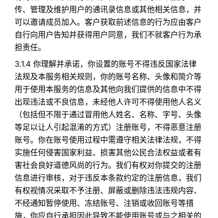
传、管理及维护用户的通讯录信息或其他相关信息，并
可以邀请成员加入。客户获取前述信息的行为应由客户
自行向用户告知并获得用户同意，我们不就客户行为承
担责任。
3.1.4 你理解并承诺，你设置的账号不得违反国家法律
法规及本服务相关规则，你的账号名称、头像和简介等
用于使用本服务的信息及其他向我们提供的信息中不得
出现违法或不良信息，未经他人许可不得使用他人名义
（包括但不限于通过冒用他人姓名、名称、字号、头像
等足以让人引起混淆的方式）注册账号，不得恶意注册
账号。你在账号使用过程中需遵守相关法律法规，不得
实施任何侵害国家利益、损害其他公民合法权益或者有
害社会良好道德风尚的行为。我们有权对你提交的注册
信息进行审核，对于违反本条款约定的注册信息，我们
有权视情况采取不予注册、屏蔽或删除违法违规内容、
不经通知暂停使用、冻结账号、注销或收回账号等措
施，你应自行承担因此导致不能使用账号或与之相关的