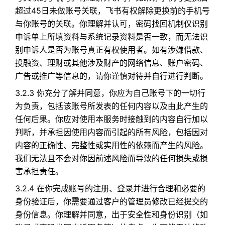
超过45日未做账号关联，飞书有权解除更换前的手机号
与你账号的关联。你理解并认可，密码找回机制仅识别
申诉单上所填资料与系统记录资料是否一致，而无法识
别申诉人是否为账号真正有权使用者。如有涉嫌借款、
投融资、理财或其他涉及财产的网络信息、账户密码、
广告或推广等信息的，请你谨慎对待并自行进行判断。
3.2.3 你充分了解并同意，你应为自己账号下的一切行
为负责，包括该账号所发表的任何内容以及由此产生的
任何后果。你应对使用本服务时接触到的内容自行加以
判断，并承担因使用内容而引起的所有风险，包括因对
内容的正确性、完整性或实用性的依赖而产生的风险。
我们无法且不会对你因前述风险而导致的任何损失或损
害承担责任。
3.2.4 在你完成账号的注册、登录并进行合理和必要的
身份验证后，你需要通过客户的管理员修改已经提交的
身份信息。你理解并同意，出于安全性和身份识别（如