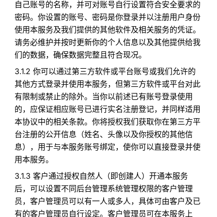
自己账号的名称，并可对账号自行设置符合安全要求的
密码。你设置的账号、密码是你登录并以注册用户身份
使用本服务及我们提供的其他软件及相关服务的凭证。
请务必维护并按时更新你的个人信息以及其他提供给我
们的数据，确保数据完整且符合现况。
3.1.2 你可以通过第三方软件或平台账号或我们允许的
其他方式登录并使用本服务，但第三方软件或平台对此
有限制或禁止的除外。当你以前述已有账号登录使用
的，应保证相应账号已进行实名注册登记，并同样适用
本协议中的相关条款。你将授权我们获取你在第三方平
台注册的公开信息（姓名、头像以及你授权的其他信
息），用于与本服务账号绑定，使你可以直接登录并使
用本服务。
3.1.3 客户通过授权自然人（即创建人）开通本服务
后，可以设置不同后台管理系统管理权限的客户管理
员，客户管理员可以有一人或多人，具体可由客户及已
有的客户管理员自行设定。客户管理员可在本服务上