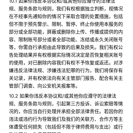
10.1 如果你违反本协议和/或其他你应遵守的法律法
规、服务条款与规则，我们有权根据独立判断，视情况
在不经事先通知你的情况下采取合理的处置措施，包括
但不限于预先警示、限制、暂停、终止你使用本服务的
部分或全部功能，屏蔽或删除你上传、传播或提供的内
容、限制账号部分或者全部功能、冻结或永久关闭账号
等，你需自行承担由此导致的后果及损失。我们有权公
告处理结果并有权根据实际情况决定是否恢复相关账号
的使用，对已删除内容我们有权不予恢复或返还。对涉
嫌违反法律法规、涉嫌违法犯罪的行为，我们将保存有
关记录，并有权依法向有关主管部门报告、配合有关主
管部门调查、向公安机关报案等。
10.2 如果你违反本协议和/或其他你应遵守的法律法
规、服务条款与规则，引起第三方投诉、诉讼索赔等情
况的，你应当自行处理并承担全部法律责任。若因你的
违法或违约行为导致我们及我们的关联方、合作方等主
体遭受任何损失（包括但不限于律师费用与支出）或行