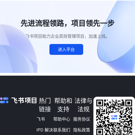
先进流程领路，项目领先一步
飞书项目助力企业高效管理项目，加速上线。
进入平台
热门
帮助和
法律与
链接
支持
法规
飞书
帮助中心
服务协议
IPD 解决
联系我们
隐私政策