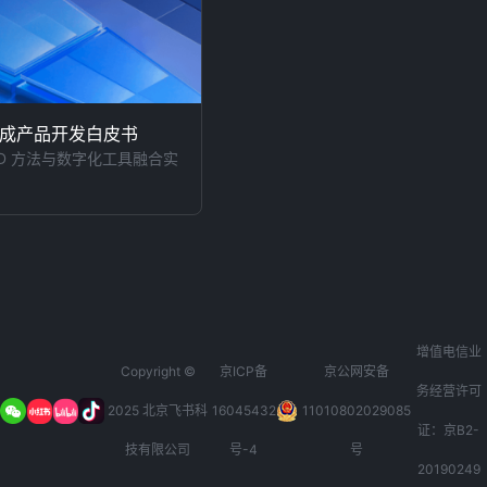
成产品开发白皮书
PD 方法与数字化工具融合实
增值电信业
Copyright ©
京ICP备
京公网安备
务经营许可
2025 北京飞书科
16045432
11010802029085
证：京B2-
技有限公司
号-4
号
20190249