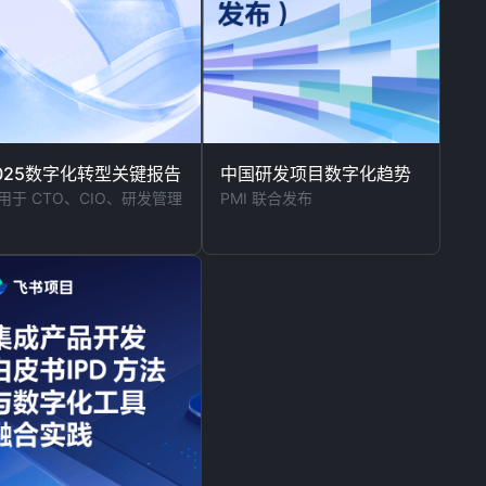
025数字化转型关键报告
中国研发项目数字化趋势
用于 CTO、CIO、研发管理
PMI 联合发布