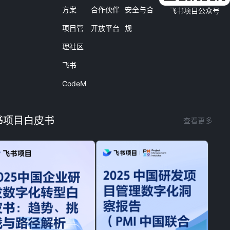
方案
合作伙伴
安全与合
飞书项目公众号
项目管
开放平台
规
理社区
飞书
CodeM
书项目白皮书
查看更多