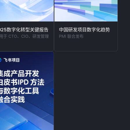
025数字化转型关键报告
中国研发项目数字化趋势
用于 CTO、CIO、研发管理
PMI 联合发布