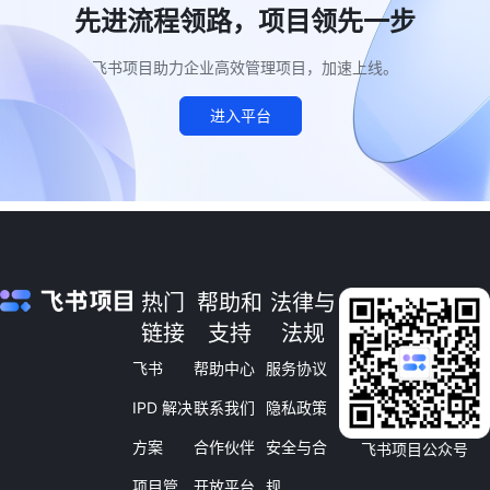
先进流程领路，项目领先一步
飞书项目助力企业高效管理项目，加速上线。
进入平台
热门
帮助和
法律与
链接
支持
法规
飞书
帮助中心
服务协议
IPD 解决
联系我们
隐私政策
方案
合作伙伴
安全与合
飞书项目公众号
项目管
开放平台
规