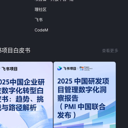
理社区
飞书
CodeM
书项目白皮书
查看更多