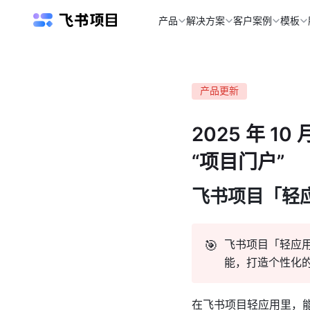
产品
解决方案
客户案例
模板
产品更新
2025 年 
“项目门户”
飞书项目「轻
🎯
飞书项目「轻应
能，打造个性化
在飞书项目轻应用里，