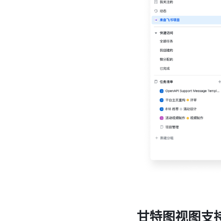
甘特图视图支