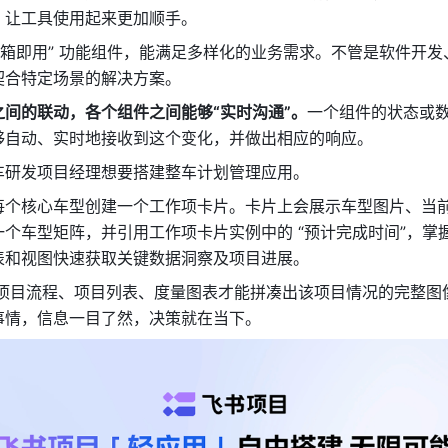
，让工具使用起来更加顺手。
开箱即用” 功能组件，能满足多样化的业务需求。不管是软件开
契合特定场景的解决方案。
之间的联动，各个组件之间能够“实时沟通”。
一个组件的状态或
够自动、实时地接收到这个变化，并做出相应的响应。
车研发项目经理想要搭建整车计划管理应用。
每个核心车型创建一个工作项卡片。卡片上会展示车型图片、当
个车型矩阵，并引用工作项卡片实例中的 “预计完成时间”，掌
表和视图快速获取关键数据洞察及项目进展。
换项目流程、项目列表、度量图表才能拼凑出该项目情况的完整图
事情，信息一目了然，决策就在当下。