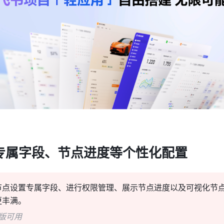
专属字段、节点进度等个性化配置
节点设置专属字段、进行权限管理、展示节点进度以及可视化节
更丰满。
版可用