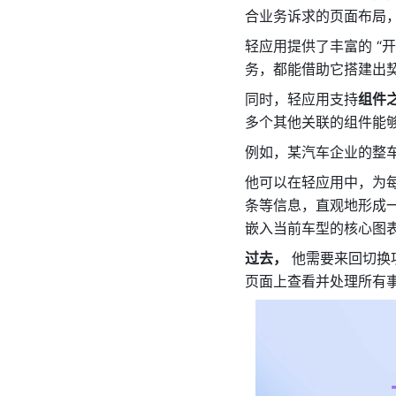
合业务诉求的页面布局
轻应用提供了丰富的 “
务，都能借助它搭建出
同时，轻应用支持
组件
多个其他关联的组件能
例如，某汽车企业的整
他可以在轻应用中，为
条等信息，直观地形成一
嵌入当前车型的核心图
过去，
 他需要来回切
页面上查看并处理所有