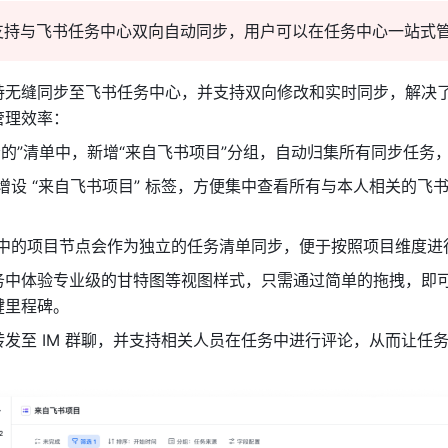
支持与飞书任务中心双向自动同步，用户可以在任务中心一站式
持无缝同步至飞书任务中心，并支持双向修改和实时同步，解决
管理效率：
责的”清单中，新增“来自飞书项目”分组，自动归集所有同步任务
增设 “来自飞书项目” 标签，方便集中查看所有与本人相关的飞
中的项目节点会作为独立的任务清单同步，便于按照项目维度进
务中体验专业级的甘特图等视图样式，只需通过简单的拖拽，即
键里程碑。
发至 IM 群聊，并支持相关人员在任务中进行评论，从而让任