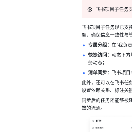
🎯
飞书项目子任务
飞书项目子任务现已支
题，确保信息一致性与
专属分组：
在“我负
快捷访问：
动态下方
务动态；
清单同步：
飞书项目
此外，还可以在飞书任
设置依赖关系、标注关
同步后的任务还能够被转
效的流通。