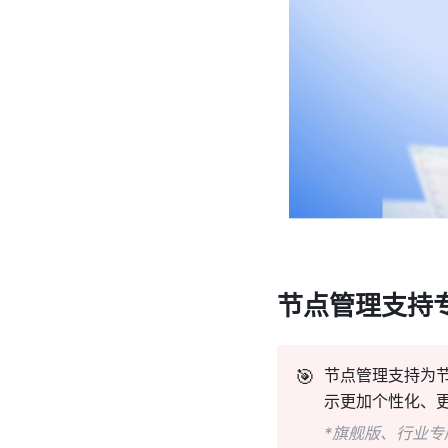
节点管理支持
🎯
节点管理支持为
示更加个性化、
*旗舰版、行业专