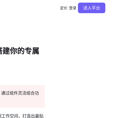
进入平台
定价
登录
，搭建你的专属
，通过组件灵活组合功
制工作空间，打造出最贴