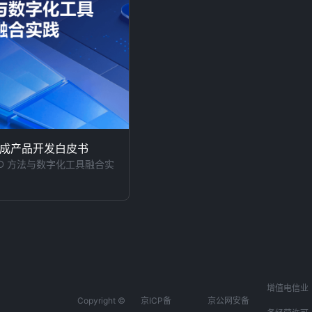
成产品开发白皮书
PD 方法与数字化工具融合实
增值电信业
Copyright ©
京ICP备
京公网安备