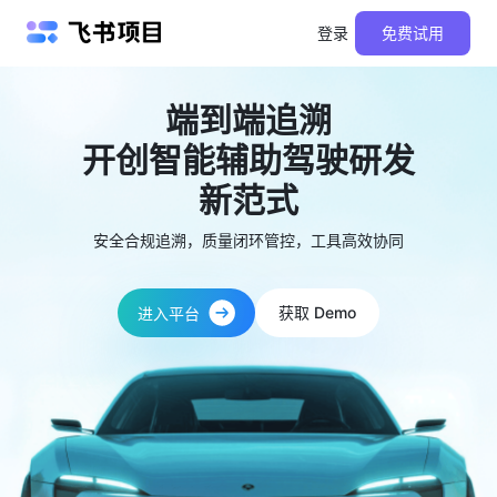
登录
免费试用
端到端追溯
开创智能辅助驾驶研发
新范式
安全合规追溯，质量闭环管控，工具高效协同
获取 Demo
进入平台