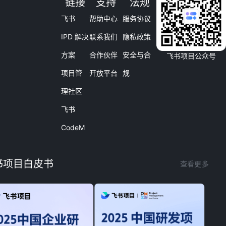
链接
支持
法规
飞书
帮助中心
服务协议
IPD 解决
联系我们
隐私政策
方案
合作伙伴
安全与合
飞书项目公众号
项目管
开放平台
规
理社区
飞书
CodeM
书项目白皮书
查看更多