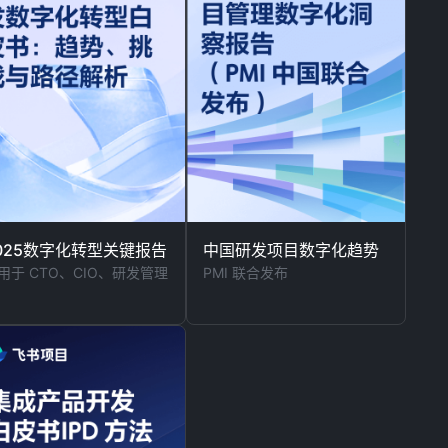
025数字化转型关键报告
中国研发项目数字化趋势
用于 CTO、CIO、研发管理
PMI 联合发布