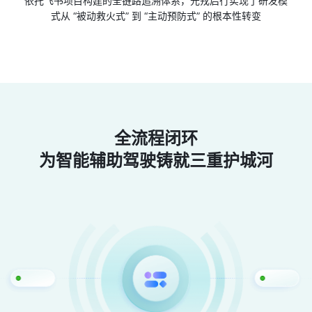
依托飞书项目构建的全链路追溯体系，元戎启行实现了研发模
式从 “被动救火式” 到 “主动预防式” 的根本性转变
全流程闭环
为智能辅助驾驶铸就三重护城河