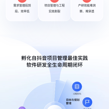
需求管理段到
项目管理与工程
产研效能难洞
段、效率低
实践割裂
察、难穿透