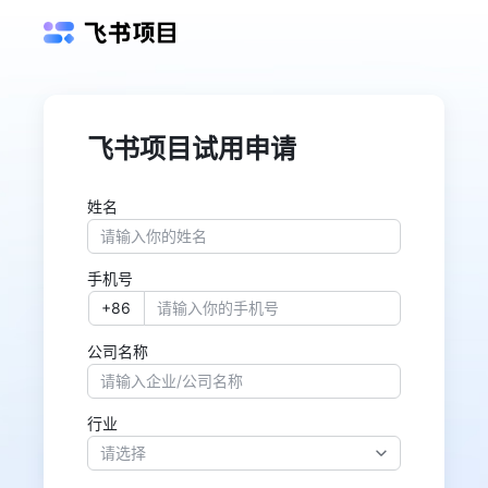
飞书项目试用申请
姓名
手机号
公司名称
行业
请选择